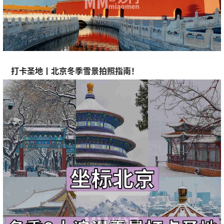
打卡圣地丨北京冬季雪景拍照指南！