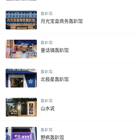
轰趴馆
月光宝盒商务轰趴馆
轰趴馆
童话镇轰趴馆
轰趴馆
北极星轰趴馆
轰趴馆
山水说
轰趴馆
野疯轰趴馆