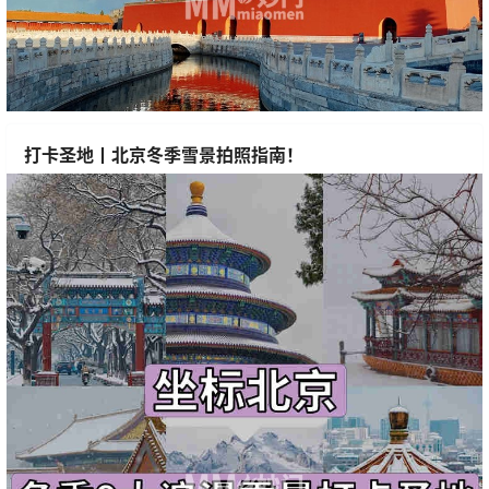
打卡圣地丨北京冬季雪景拍照指南！