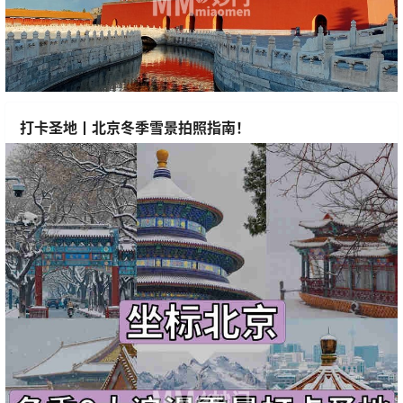
打卡圣地丨北京冬季雪景拍照指南！