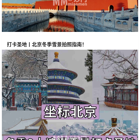
打卡圣地丨北京冬季雪景拍照指南！