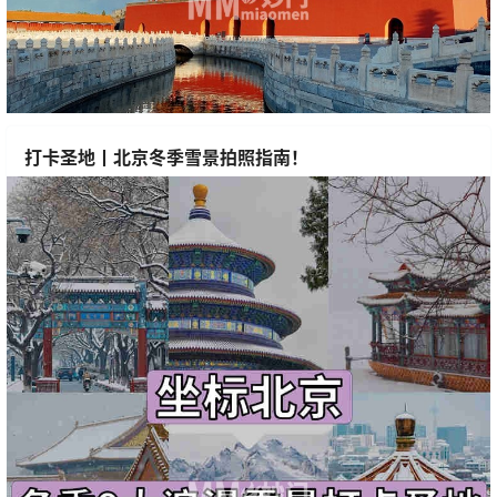
打卡圣地丨北京冬季雪景拍照指南！