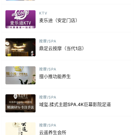
KTV
麦乐迪（安定门店）
按摩/SPA
鼎足云按摩（当代1店）
按摩/SPA
擅小推功能养生
按摩/SPA
域玺.揉式主题SPA.4K巨幕影院足道
按摩/SPA
云遥养生会所