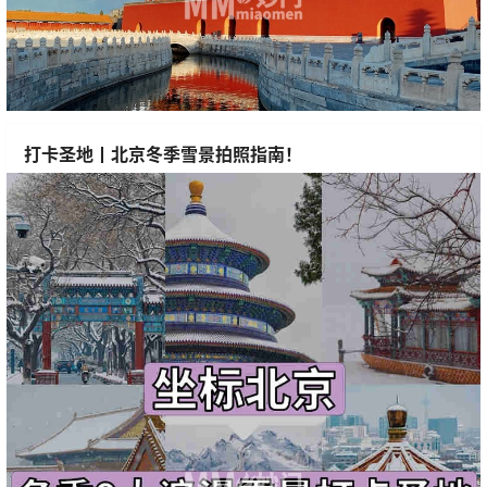
打卡圣地丨北京冬季雪景拍照指南！