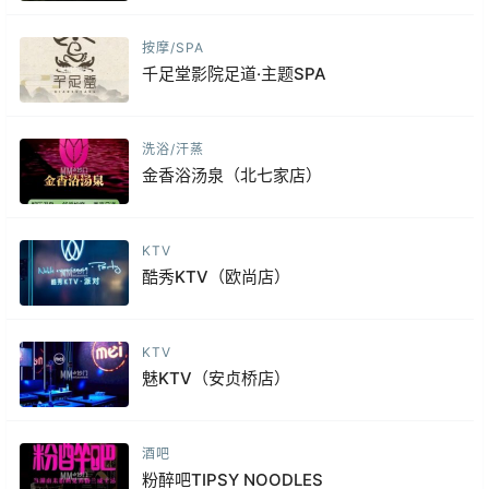
按摩/SPA
千足堂影院足道·主题SPA
洗浴/汗蒸
金香浴汤泉（北七家店）
KTV
酷秀KTV（欧尚店）
KTV
魅KTV（安贞桥店）
酒吧
粉醉吧TIPSY NOODLES