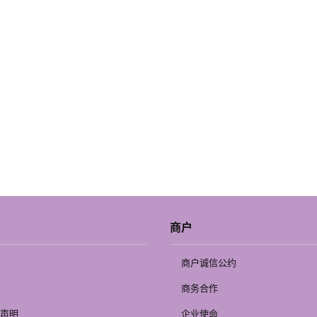
商户
商户诚信公约
商务合作
声明
企业使命