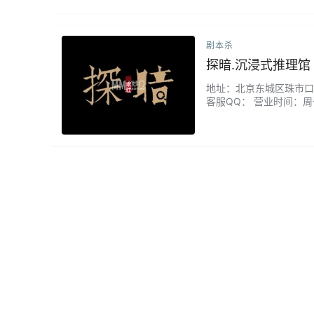
剧本杀
探暗.沉浸式推理馆
地址：北京东城区珠市口东大街
客服QQ： 营业时间：
有很多设计的小细节。有
很有意思。...