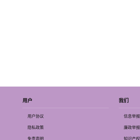
用户
我们
用户协议
信息举报
隐私政策
廉政举报
免责声明
知识产权