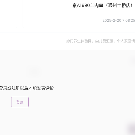
京A1990羊肉串（通州土桥店）
2025-2-20 7:08:25
妙门养生体验网，尖儿货汇聚，个人家庭情
确
登录或注册以后才能发表评论
登录