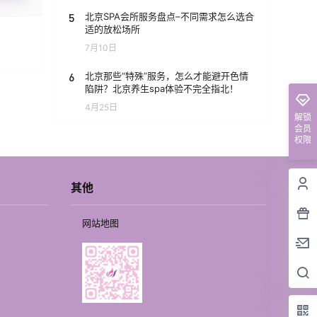
5
北京SPA会所服务盘点–不同需求怎么选合
适的放松场所
7月10日
6
北京那些“特殊”服务，怎么才能避开色情
陷阱？北京养生spa体验不完全指北！
4月25日
解锁
会员
权限
其他
网站地图