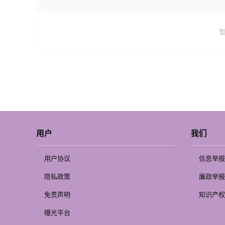
用户
我们
用户协议
信息举报
隐私政策
廉政举报
免责声明
知识产权
曝光平台