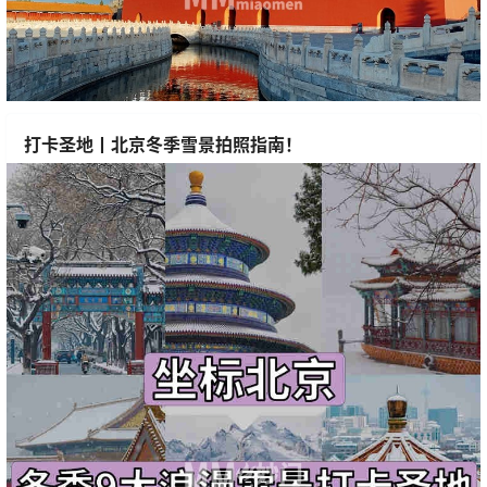
打卡圣地丨北京冬季雪景拍照指南！