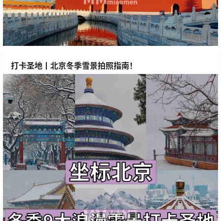
打卡圣地丨北京冬季雪景拍照指南！