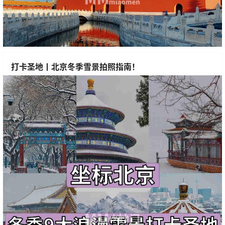
打卡圣地丨北京冬季雪景拍照指南！