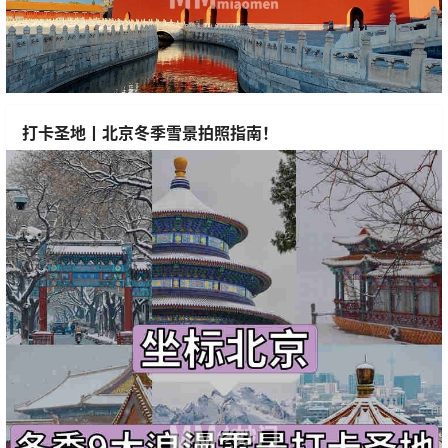
打卡圣地丨北京冬季雪景拍照指南！