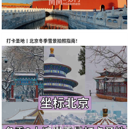
打卡圣地丨北京冬季雪景拍照指南！