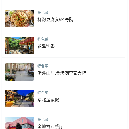
特色菜
柳沟豆腐宴64号院
特色菜
花溪渔香
特色菜
听溪山居.金海湖李家大院
特色菜
京北渔家傲
特色菜
金地雷亚餐厅