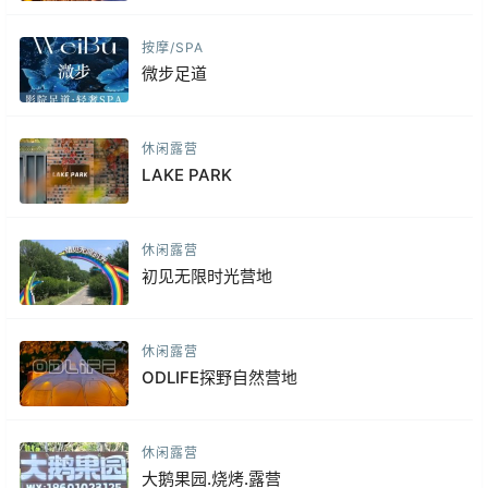
按摩/SPA
微步足道
休闲露营
LAKE PARK
休闲露营
初见无限时光营地
休闲露营
ODLIFE探野自然营地
休闲露营
大鹅果园.烧烤.露营