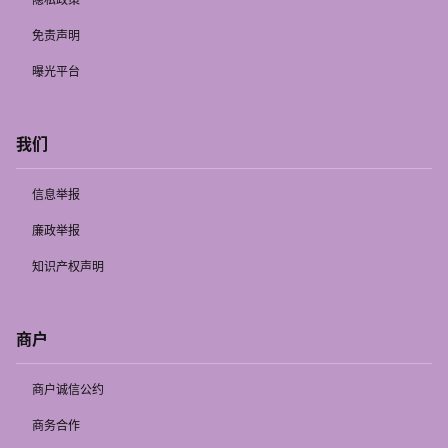
免责声明
曝光平台
我们
信息举报
廉政举报
知识产权声明
商户
商户诚信公约
商务合作