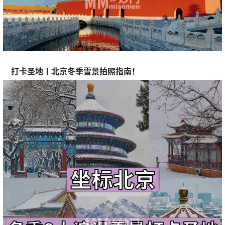
打卡圣地丨北京冬季雪景拍照指南！