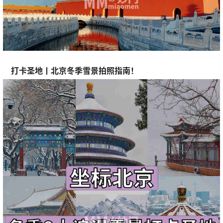
打卡圣地丨北京冬季雪景拍照指南！