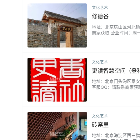
文化艺术
修德谷
地址：北京房山区河北镇良
商家获取 营业时间：周一
之旅吗？修德谷就是这样
文化艺术
更读智慧空间（登
地址：北京门头沟区泰安北路
客服QQ：请联系商家获取
灯光充足。LOFT装修
网，环境也很安静，可以
文化艺术
砖窑里
地址：北京海淀区西三旗萃