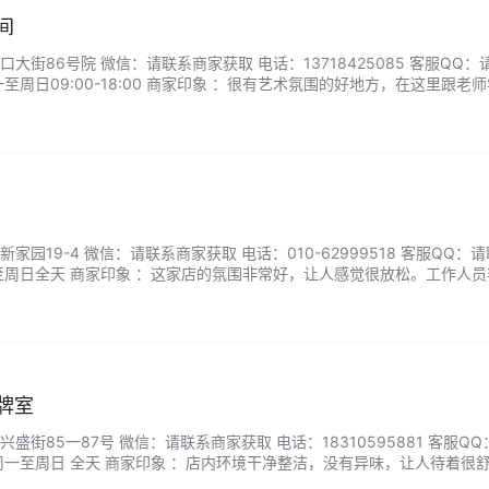
间
大街86号院 微信：请联系商家获取 电话：13718425085 客服QQ：
至周日09:00-18:00 商家印象 ：很有艺术氛围的好地方，在这里跟老
级温柔有耐心，成品很漂亮。...
园19-4 微信：请联系商家获取 电话：010-62999518 客服QQ：
至周日全天 商家印象 ：这家店的氛围非常好，让人感觉很放松。工作人员
很完善，在这玩牌很开心。...
牌室
街85一87号 微信：请联系商家获取 电话：18310595881 客服Q
周一至周日 全天 商家印象 ：店内环境干净整洁，没有异味，让人待着很
超方便，还有吸烟设备和空调，服务很贴心。...