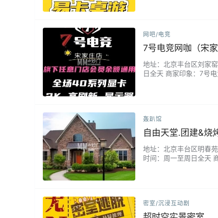
意思。...
网吧/电竞
7号电竞网咖（宋
地址：北京丰台区刘家窑双庙
日全天 商家印象：7号
错。包夜还有洗浴服务等
卡区域。...
轰趴馆
自由天堂.团建&烧
地址：北京丰台区明春苑社区春
时间：周一至周日全天 
富，在看这里可以自己展
和舞蹈，也可以在台球厅
密室/沉浸互动剧
超时空实景密室