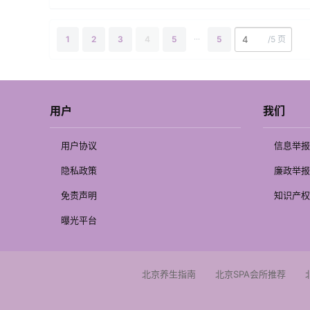
...
1
2
3
4
5
5
/
5 页
用户
我们
用户协议
信息举报
隐私政策
廉政举报
免责声明
知识产权
曝光平台
北京养生指南
北京SPA会所推荐