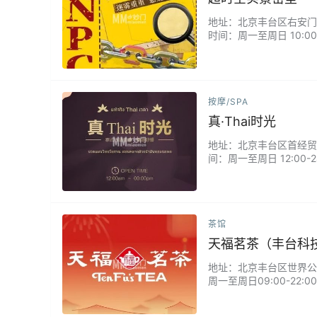
地址：北京丰台区右安门街道
时间：周一至周日 10:
效营造出的氛围超震撼，一
按摩/SPA
真·Thai时光
地址：北京丰台区首经贸北路
间：周一至周日 12:00
放松腿部解压/90分钟全身
茶馆
天福茗茶（丰台科
地址：北京丰台区世界公园汽
周一至周日09:00-2
等，满足不同消费者的口
乐趣。天福茗茶，诚邀您