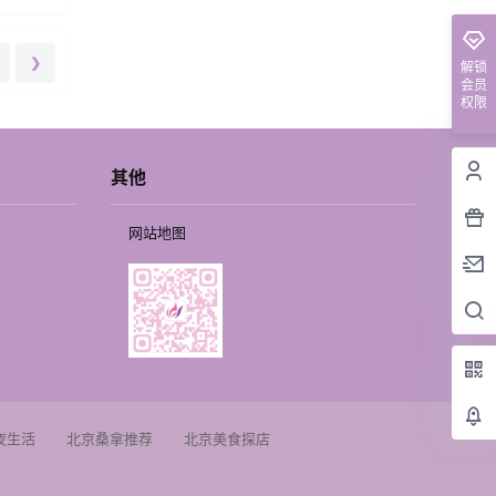
❯
解锁
会员
权限
其他
网站地图
夜生活
北京桑拿推荐
北京美食探店