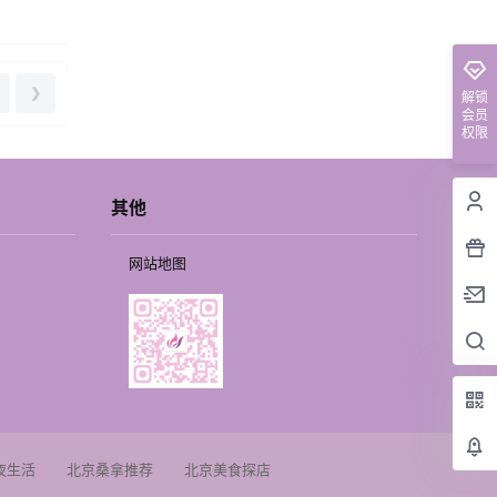
❯
解锁
会员
权限
其他
网站地图
夜生活
北京桑拿推荐
北京美食探店