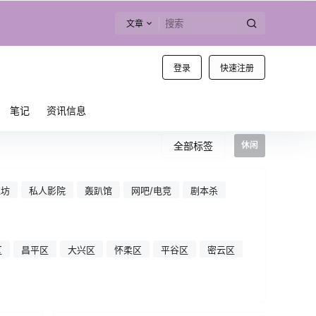
文章
登录
快速注册
笔记
资讯信息
全部标签
休闲
工坊
私人影院
轰趴馆
网吧/电竞
剧本杀
区
昌平区
大兴区
怀柔区
平谷区
密云区