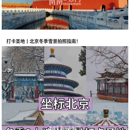
打卡圣地丨北京冬季雪景拍照指南！