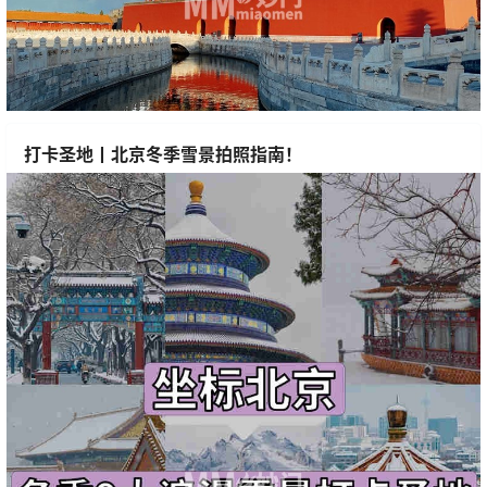
打卡圣地丨北京冬季雪景拍照指南！