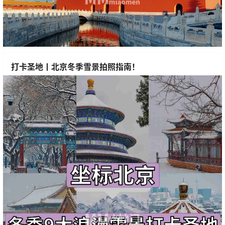
打卡圣地丨北京冬季雪景拍照指南！