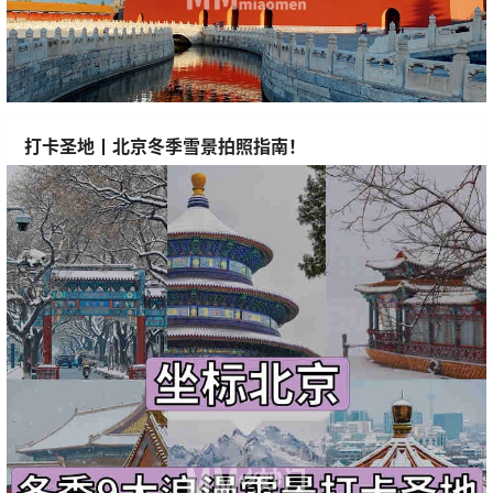
打卡圣地丨北京冬季雪景拍照指南！