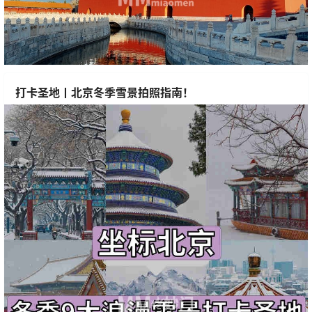
打卡圣地丨北京冬季雪景拍照指南！