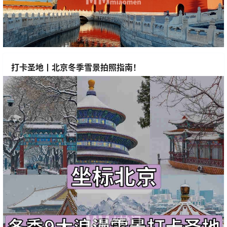
打卡圣地丨北京冬季雪景拍照指南！