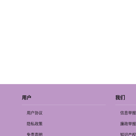
用户
我们
用户协议
信息举报
隐私政策
廉政举报
免责声明
知识产权