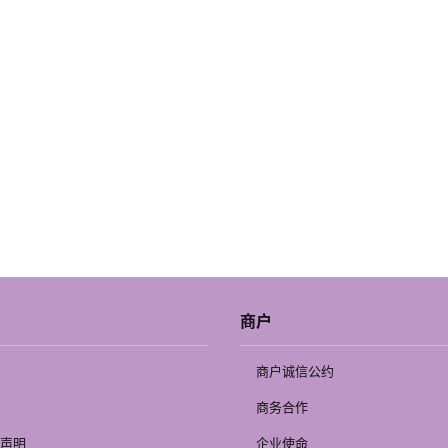
商户
商户诚信公约
商务合作
声明
企业使命