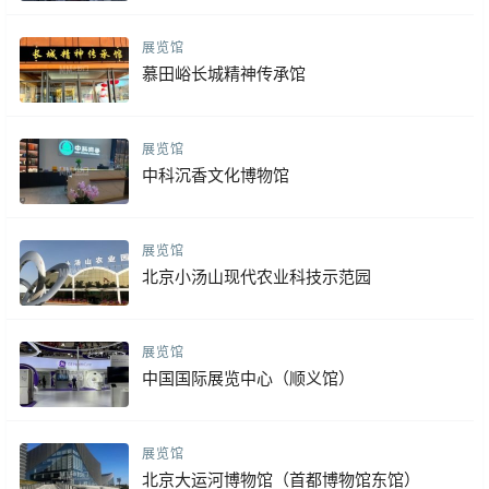
展览馆
慕田峪长城精神传承馆
展览馆
中科沉香文化博物馆
展览馆
北京小汤山现代农业科技示范园
展览馆
中国国际展览中心（顺义馆）
展览馆
北京大运河博物馆（首都博物馆东馆）