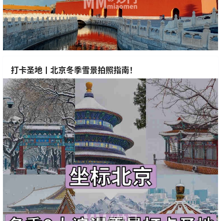
打卡圣地丨北京冬季雪景拍照指南！