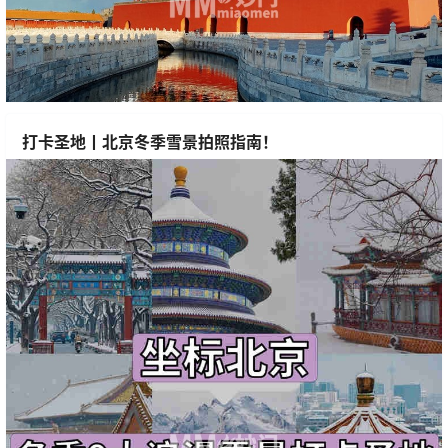
打卡圣地丨北京冬季雪景拍照指南！