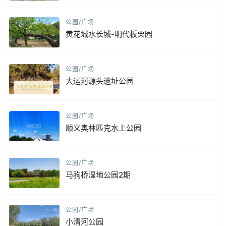
公园/广场
黄花城水长城-明代板栗园
公园/广场
大运河源头遗址公园
公园/广场
顺义奥林匹克水上公园
公园/广场
马驹桥湿地公园2期
公园/广场
小清河公园