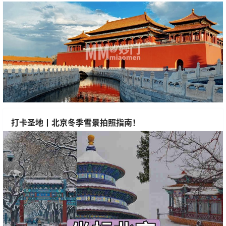
打卡圣地丨北京冬季雪景拍照指南！