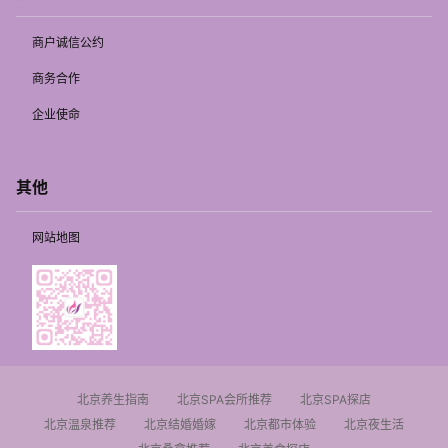
商户诚信公约
商务合作
企业使命
其他
网站地图
北京养生指南
北京SPA会所推荐
北京SPA探店
北京温泉推荐
北京结婚婚嫁
北京都市体验
北京夜生活