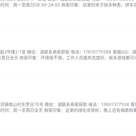
时间：周一至周日08:30-24:00 商家印象：店里的本子很多种类，拼车
又贴心，会根据玩家喜好推荐合适的本子。游戏过程中还提供了小零食跟
号楼2-1室 微信：请联系商家获取 电话：17610775588 客服QQ：
至周日全天 商家印象：环境很不错，工作人员服务态度好，很多游戏都可
不错。...
镇南山村东罗庄70号 微信：请联系商家获取 电话：13601377558 客
业时间：周一至周日全天 商家印象：这里的绿化非常好，晚上还有唱歌和
别是房车，酒店和帐篷，这里有卡丁车，越野车，越野车非常好玩，非常