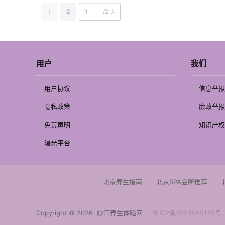
1
2
/
2 页
用户
我们
用户协议
信息举报
隐私政策
廉政举报
免责声明
知识产权
曝光平台
北京养生指南
北京SPA会所推荐
Copyright © 2026
妙门养生体验网
冀ICP备2024085145号