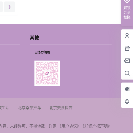
❯
解锁
会员
权限
其他
网站地图
夜生活
北京桑拿推荐
北京美食探店
内容，未经许可，不得转载，详见
《用户协议》
《知识产权声明》