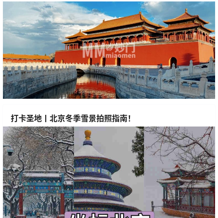
打卡圣地丨北京冬季雪景拍照指南！