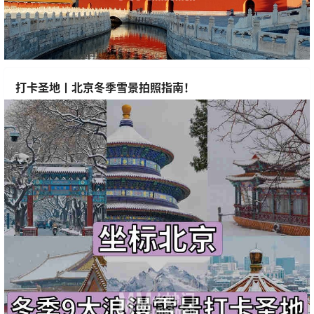
打卡圣地丨北京冬季雪景拍照指南！