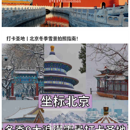
打卡圣地丨北京冬季雪景拍照指南！