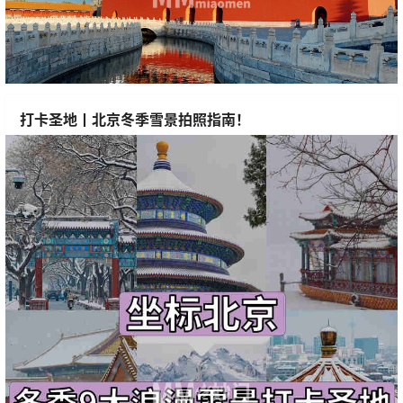
打卡圣地丨北京冬季雪景拍照指南！