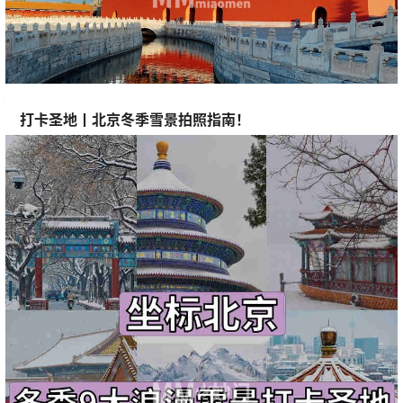
打卡圣地丨北京冬季雪景拍照指南！