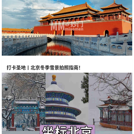
打卡圣地丨北京冬季雪景拍照指南！