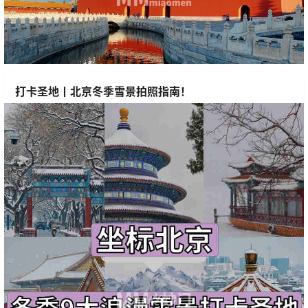
打卡圣地丨北京冬季雪景拍照指南！