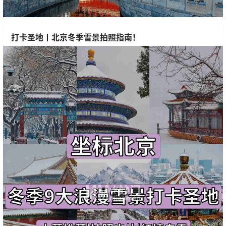
打卡圣地丨北京冬季雪景拍照指南！