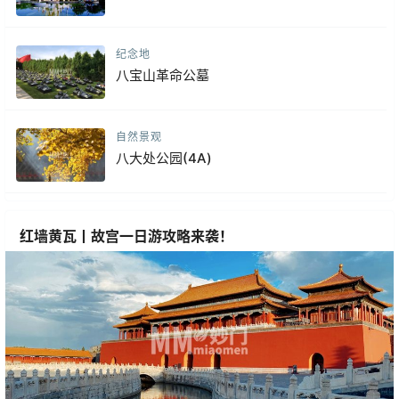
纪念地
八宝山革命公墓
自然景观
八大处公园(4A)
红墙黄瓦丨故宫一日游攻略来袭！