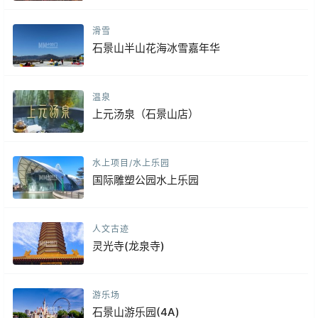
滑雪
石景山半山花海冰雪嘉年华
温泉
上元汤泉（石景山店）
水上项目/水上乐园
国际雕塑公园水上乐园
人文古迹
灵光寺(龙泉寺)
游乐场
石景山游乐园(4A)