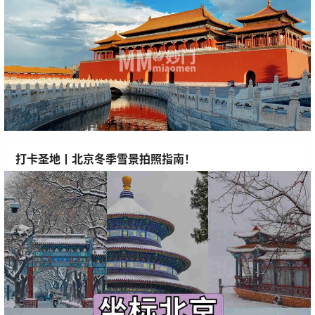
打卡圣地丨北京冬季雪景拍照指南！