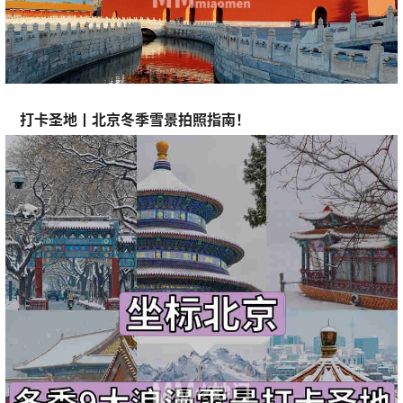
打卡圣地丨北京冬季雪景拍照指南！