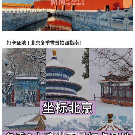
打卡圣地丨北京冬季雪景拍照指南！