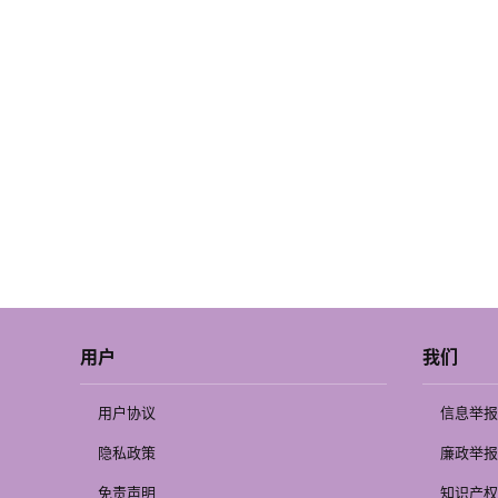
用户
我们
用户协议
信息举报
隐私政策
廉政举报
免责声明
知识产权