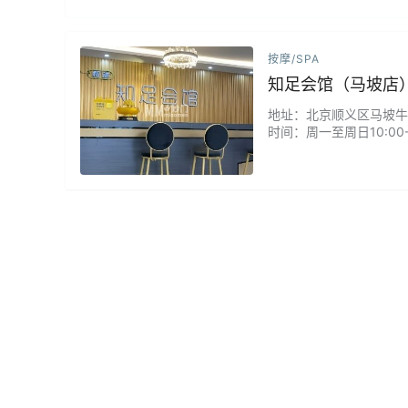
按摩/SPA
知足会馆（马坡店
地址：北京顺义区马坡牛栏山
时间：周一至周日10:00
滋养精油疏通...