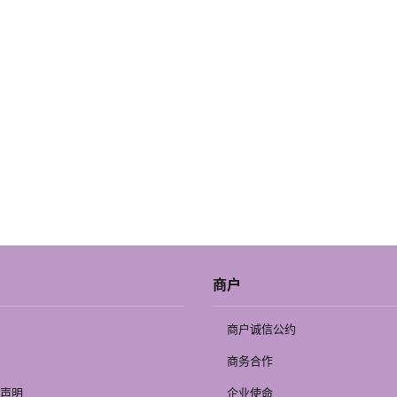
商户
商户诚信公约
商务合作
声明
企业使命