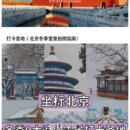
打卡圣地丨北京冬季雪景拍照指南！