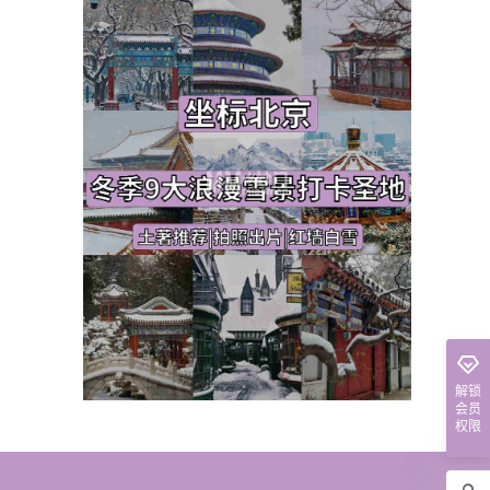
解锁
会员
权限