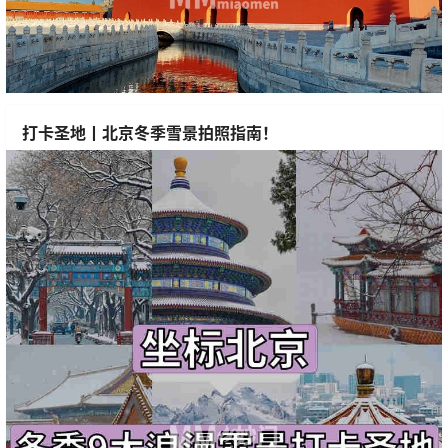
打卡圣地丨北京冬季雪景拍照指南！