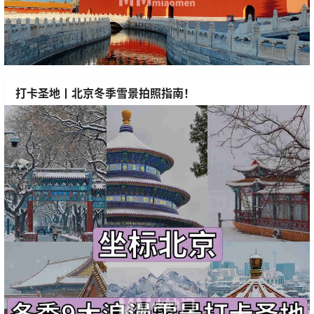
打卡圣地丨北京冬季雪景拍照指南！