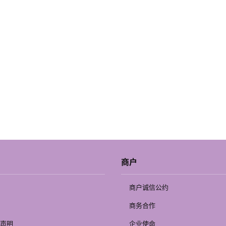
商户
商户诚信公约
商务合作
声明
企业使命