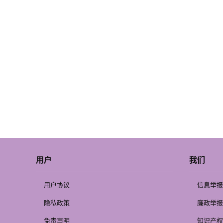
用户
我们
用户协议
信息举报
隐私政策
廉政举报
免责声明
知识产权