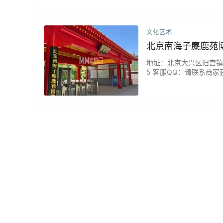
文化艺术
北京南海子麋鹿苑
地址：北京大兴区旧宫镇旧忠
5 客服QQ：请联系商家
园，放养的动物看起来比
间延迟至20点。...