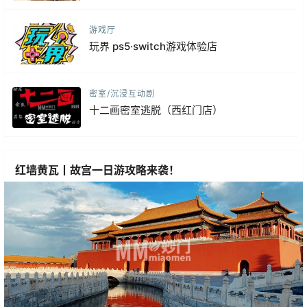
游戏厅
玩界 ps5·switch游戏体验店
密室/沉浸互动剧
十二画密室逃脱（西红门店）
红墙黄瓦丨故宫一日游攻略来袭！