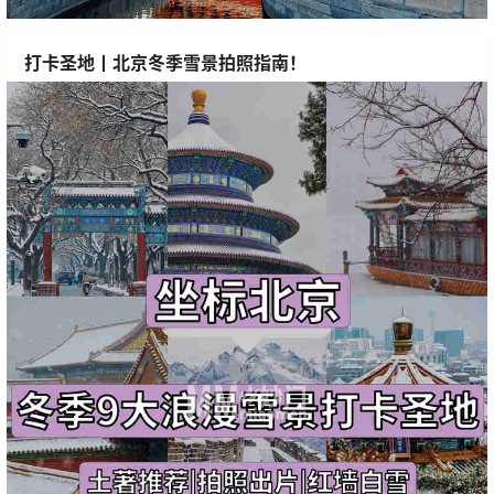
打卡圣地丨北京冬季雪景拍照指南！