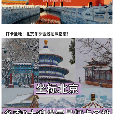
打卡圣地丨北京冬季雪景拍照指南！