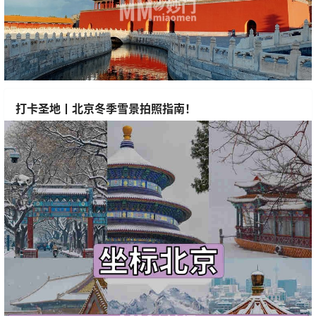
打卡圣地丨北京冬季雪景拍照指南！