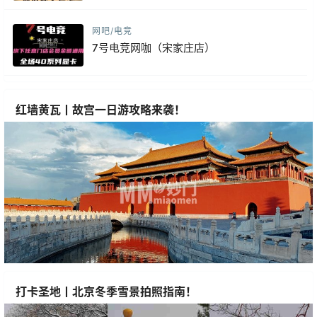
网吧/电竞
7号电竞网咖（宋家庄店）
红墙黄瓦丨故宫一日游攻略来袭！
打卡圣地丨北京冬季雪景拍照指南！